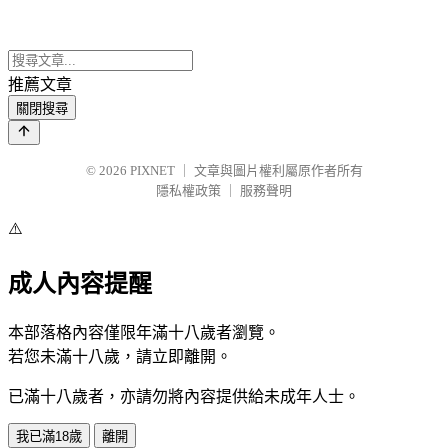
推薦文章
關閉搜尋
© 2026
PIXNET
｜
文章與圖片權利屬原作者所有
隱私權政策
｜
服務聲明
⚠️
成人內容提醒
本部落格內容僅限年滿十八歲者瀏覽。
若您未滿十八歲，請立即離開。
已滿十八歲者，亦請勿將內容提供給未成年人士。
我已滿18歲
離開