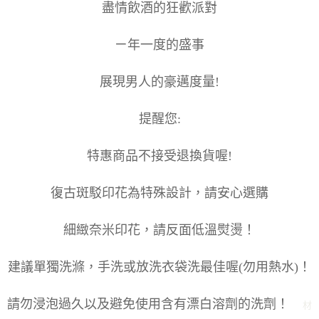
盡情飲酒的狂歡派對
ㄧ年一度的盛事
展現男人的豪邁度量!
提醒您:
特惠商品不接受退換貨喔!
復古斑駁印花為特殊設計，請安心選購
細緻奈米印花，請反面低溫熨燙！
建議單獨洗滌，手洗或放洗衣袋洗最佳喔(勿用熱水)！
請勿浸泡過久以及避免使用含有漂白溶劑的洗劑！
材