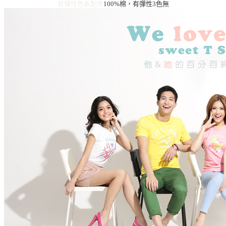
質彈性
色系
配件
100%棉，有彈性
3色
無