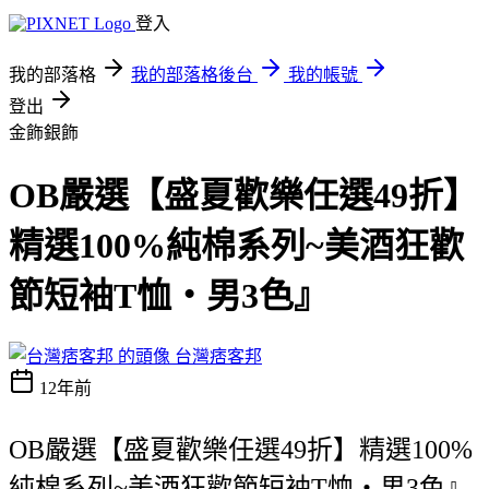
登入
我的部落格
我的部落格後台
我的帳號
登出
金飾銀飾
OB嚴選【盛夏歡樂任選49折】
精選100%純棉系列~美酒狂歡
節短袖T恤‧男3色』
台灣痞客邦
12年前
OB嚴選【盛夏歡樂任選49折】精選100%
純棉系列~美酒狂歡節短袖T恤‧男3色』