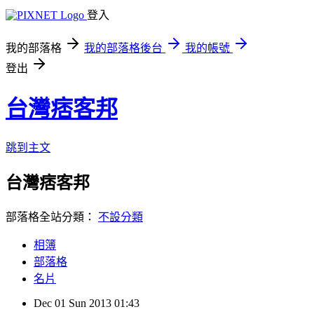
登入
我的部落格
我的部落格後台
我的帳號
登出
台灣痞客邦
跳到主文
台灣痞客邦
部落格全站分類：
不設分類
相簿
部落格
名片
Dec
01
Sun
2013
01:43