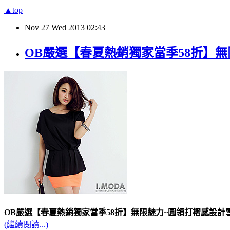
▲top
Nov
27
Wed
2013
02:43
OB嚴選【春夏熱銷獨家當季58折】
OB嚴選【春夏熱銷獨家當季58折】無限魅力~圓領打褶感設計
(繼續閱讀...)