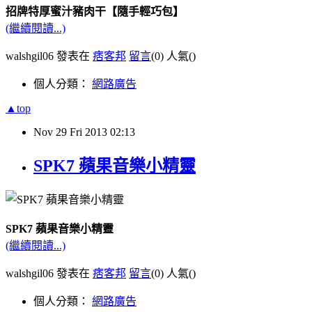
招牌特厚蜜汁豬肉干【隨手輕巧包】
(繼續閱讀...)
walshgil06 發表在
痞客邦
留言
(0)
人氣(
)
個人分類：
網路廣告
▲top
Nov
29
Fri
2013
02:13
SPK7 蘋果音樂小精靈
SPK7 蘋果音樂小精靈
(繼續閱讀...)
walshgil06 發表在
痞客邦
留言
(0)
人氣(
)
個人分類：
網路廣告