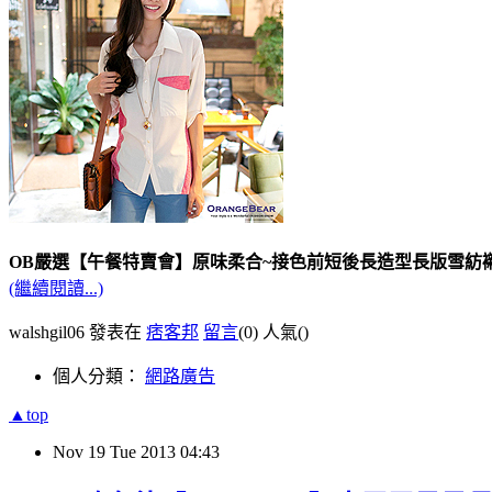
OB嚴選【午餐特賣會】原味柔合~接色前短後長造型長版雪紡
(繼續閱讀...)
walshgil06 發表在
痞客邦
留言
(0)
人氣(
)
個人分類：
網路廣告
▲top
Nov
19
Tue
2013
04:43