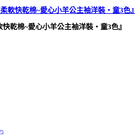
蒂柔軟快乾棉~愛心小羊公主袖洋裝‧童3色
軟快乾棉~愛心小羊公主袖洋裝‧童3色』
75