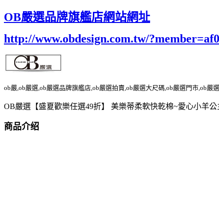
OB嚴選品牌旗艦店網站網址
http://www.obdesign.com.tw/?member=af
ob嚴,ob嚴選,ob嚴選品牌旗艦店,ob嚴選拍賣,ob嚴選大尺碼,ob嚴選門市,ob嚴
OB嚴選【盛夏歡樂任選49折】 美樂蒂柔軟快乾棉~愛心小羊公
商品介绍