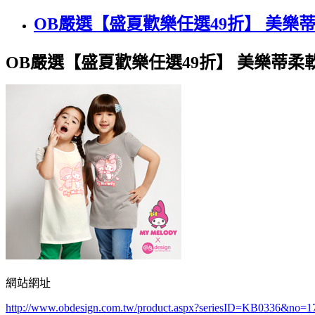
OB嚴選【盛夏歡樂任選49折】 美樂
OB嚴選【盛夏歡樂任選49折】 美樂蒂柔
網站網址
http://www.obdesign.com.tw/product.aspx?seriesID=KB0336&no=1