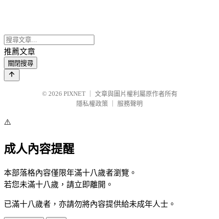
推薦文章
關閉搜尋
© 2026
PIXNET
｜
文章與圖片權利屬原作者所有
隱私權政策
｜
服務聲明
⚠️
成人內容提醒
本部落格內容僅限年滿十八歲者瀏覽。
若您未滿十八歲，請立即離開。
已滿十八歲者，亦請勿將內容提供給未成年人士。