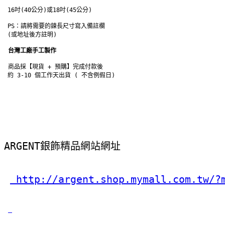
 16吋(40公分)或18吋(45公分)
 PS：請將需要的鍊長尺寸寫入備註欄
 (或地址後方註明) 
台灣工廠手工製作
商品採【現貨 + 預購】完成付款後
 約 3-10 個工作天出貨 ( 不含例假日) 
ARGENT銀飾精品網站網址
 http://argent.shop.mymall.com.tw/?