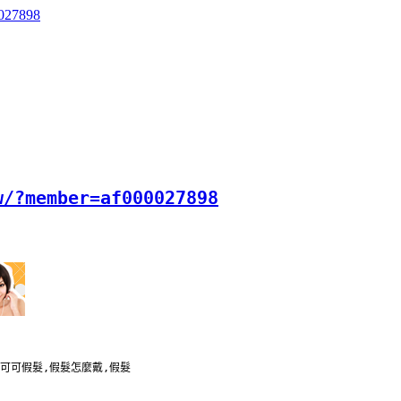
0027898
w/?member=af000027898
可可假髮,假髮怎麼戴,假髮 
