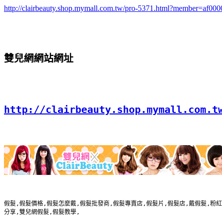
http://clairbeauty.shop.mymall.com.tw/pro-5371.html?member=af00
雙兒網網站網址
http://clairbeauty.shop.mymall.com.t
假髮,假髮價格,假髮怎麼戴,假髮批發商,假髮專賣店,假髮片,假髮店,戴假髮,粉紅
分享,雙兒網假髮,假髮教學,