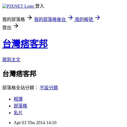
登入
我的部落格
我的部落格後台
我的帳號
登出
台灣痞客邦
跳到主文
台灣痞客邦
部落格全站分類：
不設分類
相簿
部落格
名片
Apr
03
Thu
2014
14:10