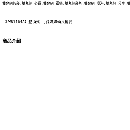
雙兒網假髮,雙兒網 心得,雙兒網 福袋,雙兒網髮片,雙兒網 瀏海,雙兒網 分享,
【LW81164A】整頂式-可愛妹妹頭長捲髮
商品介绍