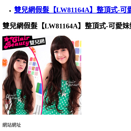
雙兒網假髮【LW81164A】整頂式-
雙兒網假髮【LW81164A】整頂式-可愛
網站網址