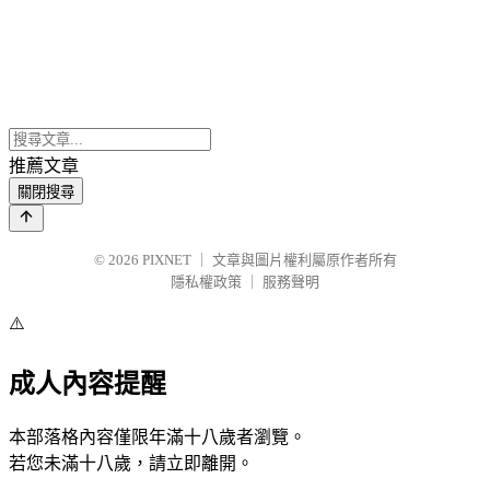
推薦文章
關閉搜尋
© 2026
PIXNET
｜
文章與圖片權利屬原作者所有
隱私權政策
｜
服務聲明
⚠️
成人內容提醒
本部落格內容僅限年滿十八歲者瀏覽。
若您未滿十八歲，請立即離開。