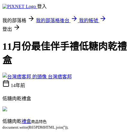
登入
我的部落格
我的部落格後台
我的帳號
登出
11月份最佳伴手禮低糖肉乾禮
盒
台灣痞客邦
14年前
低糖肉乾禮盒
低糖肉乾
禮盒
商品特色
document.write(R65PDMHTML.join(''));