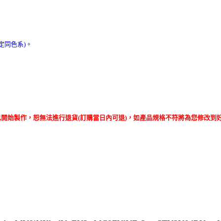
定同色系)。
已開始製作，恕無法進行退貨(訂購當日內可退)，如產品規格不符將為您修改到