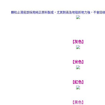
顆粒止滑底部採用純正原料製成，尤其對高及地毯抓地力強，不會回
【灰色】
【米色】
【紅色】
【黑色】