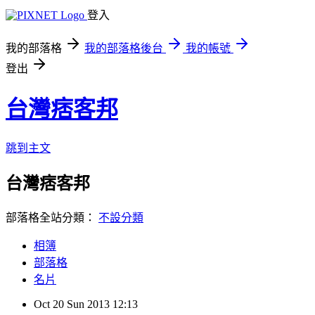
登入
我的部落格
我的部落格後台
我的帳號
登出
台灣痞客邦
跳到主文
台灣痞客邦
部落格全站分類：
不設分類
相簿
部落格
名片
Oct
20
Sun
2013
12:13