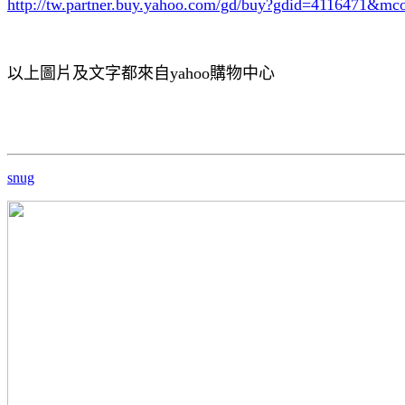
http://tw.partner.buy.yahoo.com/gd/buy?gdid=4116471
&mc
以上圖片及文字都來自yahoo購物中心
snug