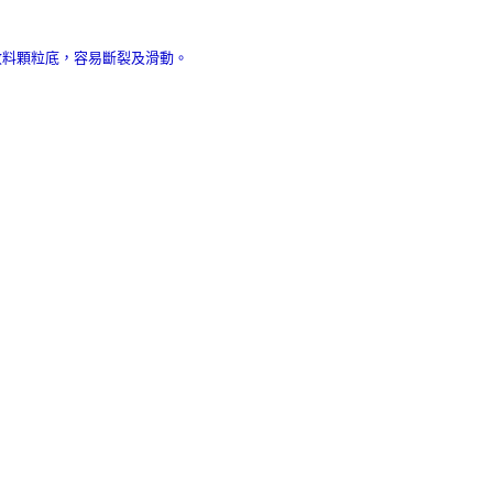
收料顆粒底，容易斷裂及滑動。