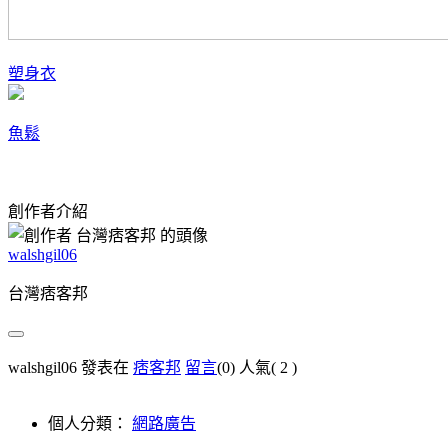
塑身衣
魚鬆
創作者介紹
walshgil06
台灣痞客邦
walshgil06 發表在
痞客邦
留言
(0)
人氣(
2
)
個人分類：
網路廣告