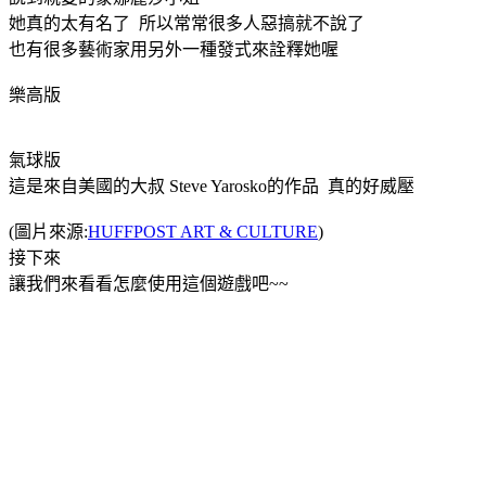
她真的太有名了 所以常常很多人惡搞就不說了
也有很多藝術家用另外一種發式來詮釋她喔
樂高版
氣球版
這是來自美國的大叔 Steve Yarosko的作品 真的好威壓
(圖片來源:
HUFFPOST ART & CULTURE
)
接下來
讓我們來看看怎麼使用這個遊戲吧~~